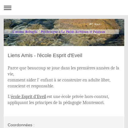
Caroline Robaglia - Psychologue à Le Plessis Robinson et Palaiseau
Liens Amis - l'école Esprit d'Eveil
Parce que beaucoup se joue dans les premières années de la
vie,
comment aider l' enfant à se construire en adulte libre,
conscient et responsable.
L'
école Esprit d'Eveil
est une école privée hors-contrat,
appliquant les principes de la pédagogie Montessori.
Coordonnées :