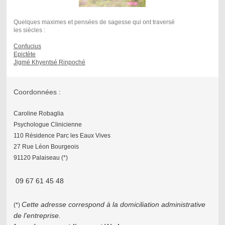
Quelques maximes et pensées de sagesse qui ont traversé
les siècles :
Confucius
Epictète
Jigmé Khyentsé Rinpoché
Coordonnées :
Caroline Robaglia
Psychologue Clinicienne
110 Résidence Parc les Eaux Vives
27 Rue Léon Bourgeois
91120 Palaiseau (*)
09 67 61 45 48
Cette adresse correspond à la domiciliation administrative
(*)
de l'entreprise.