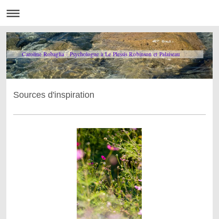
Caroline Robaglia - Psychologue à Le Plessis Robinson et Palaiseau
Sources d'inspiration